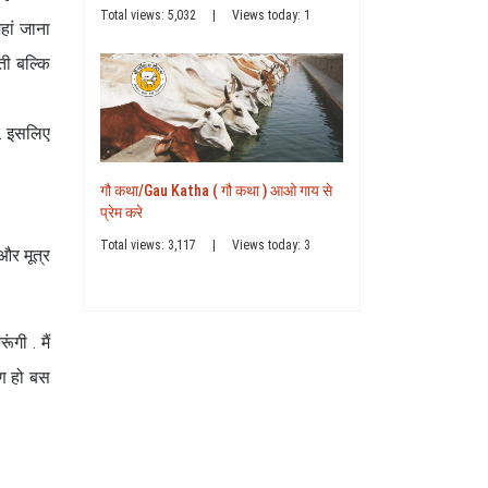
Total views: 5,032
|
Views today: 1
हां जाना
ती बल्कि
ा . इसलिए
गौ कथा/Gau Katha ( गौ कथा ) आओ गाय से
प्रेम करे
Total views: 3,117
|
Views today: 3
और मूत्र
ंगी . मैं
याण हो बस