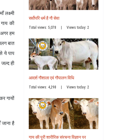
 लक्ष्मी
सर्वोपरि धर्म है गौ सेवा
 गाय की
Total views: 5,078
|
Views today: 2
कि अगर हम
 अलग बात
े ये पाप
 जल्द ही
आदर्श गौशाला एवं गौपालन विधि
Total views: 4,298
|
Views today: 2
कर गायों
 जाना है
गाय की पूरी शारीरिक संरचना विज्ञान पर