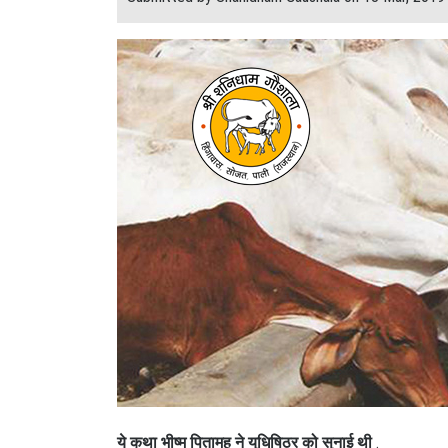
ये कथा भीष्म पितामह ने युधिषिठर को सुनाई थी
.