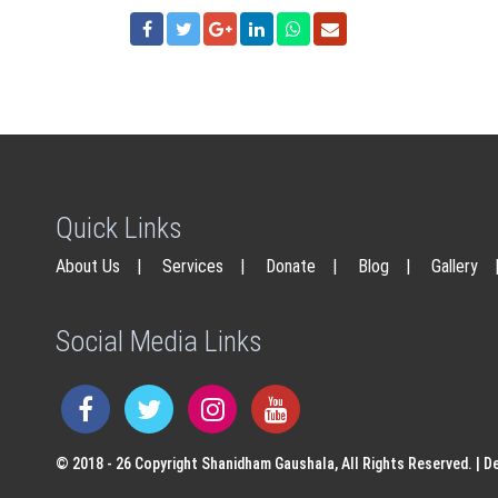
Quick Links
About Us
|
Services
|
Donate
|
Blog
|
Gallery
Social Media Links
© 2018 - 26 Copyright Shanidham Gaushala, All Rights Reserved. | D