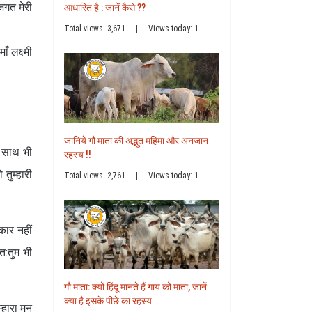
 जगत मेरी
आधारित है : जानें कैसे ??
Total views: 3,671
|
Views today: 1
ँ लक्ष्मी
जानिये गौ माता की अद्भुत महिमा और अनजान
े साथ भी
रहस्य !!
 तुम्हारी
Total views: 2,761
|
Views today: 1
ीकार नहीं
त:तुम भी
गौ माता: क्यों हिंदू मानते हैं गाय को माता, जानें
क्या है इसके पीछे का रहस्य
्हारा मन