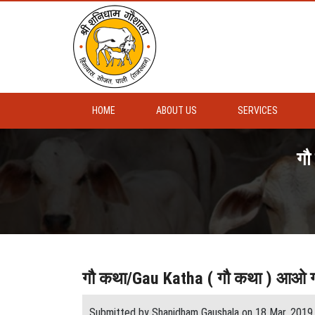
HOME
ABOUT US
SERVICES
गौ
गौ कथा/Gau Katha ( गौ कथा ) आओ गाय
Submitted by Shanidham Gaushala on 18 Mar, 2019