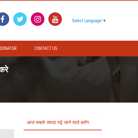
Select Language
▼
DONATOR
CONTACT US
करे
आज सबसे ज्यादा पढ़े जाने वाले ब्लॉग